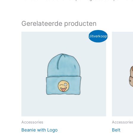
Gerelateerde producten
Uitverkoop!
Accessories
Accessorie
Beanie with Logo
Belt