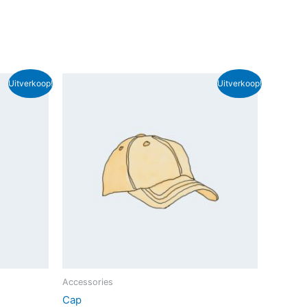
Uitverkoop!
Uitverkoop!
Accessories
Cap