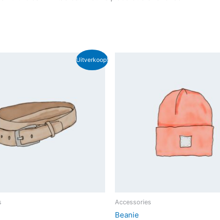
Uitverkoop!
s
Accessories
Beanie